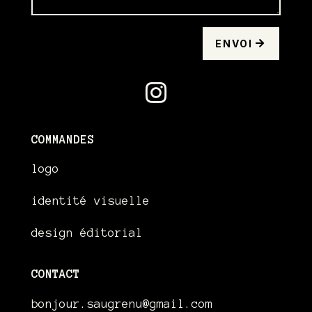
ENVOI

COMMANDES
logo
identité visuelle
design éditorial
CONTACT
bonjour.saugrenu@gmail.com