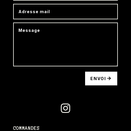
ENVOI

COMMANDES